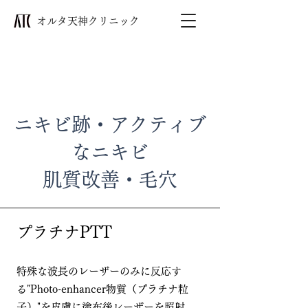
​オルタ天神クリニック
ニキビ跡・アクティブ
なニキビ
​​肌質改善・毛穴
プラチナPTT​
特殊な波長のレーザーのみに反応す
る"Photo-enhancer物質（プラチナ粒
子）"を皮膚に塗布後レーザーを照射