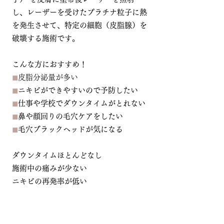
し、レーザーを受けたプラチナ粒子に熱
を発生させて、特定の細胞（皮脂腺）を
破壊する施術です。
こんな方におすすめ！
◼︎
皮脂分泌量が多い
◼︎
ニキビができやすいので予防したい
◼︎
仕事や学校でダウンタイムがとれない
◼︎
鼻や顔回りの毛穴ケアをしたい
◼︎
毛穴ブラックヘッドが気になる
ダウンタイムほとんどなし
施術中の痛みが少ない
ニキビの再発率が低い