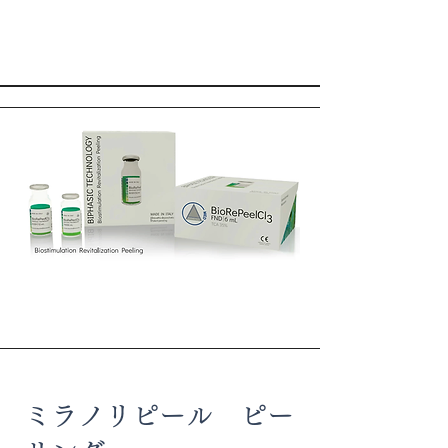
ミラノリピール ピー