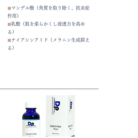
◼︎
マンデル酸（角質を取り除く、抗炎症
作用）
◼︎
乳酸（肌を柔らかくし浸透力を高め
る）
◼︎
ナイアシンアミド（メラニン生成抑え
る）