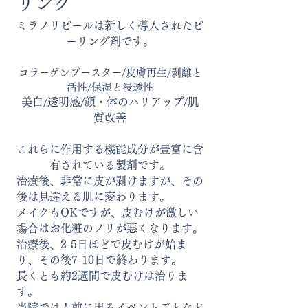
リング
ミラノリピールは新しく導入されたピ
ーリング剤です。
コラーゲンブースター/皮膚再生/剥離と
活性/保湿と浸透性
​​美白/透明感/顔・体のハリアップ/肌
質改善
これらに作用する機能成分が豊富に含
有されている製剤です。
治療後、非常に皮が剥けますが、その
後は見違える肌に変わります。
メイクもOKですが、皮むけが激しい
場合はお化粧のノリが悪くなります。
治療後、2-5日ほどで皮むけが始ま
り、その後7-10日で終わります。
長くとも約2週間で皮むけは治りま
す。
当院では人前に出るイベントごとなど